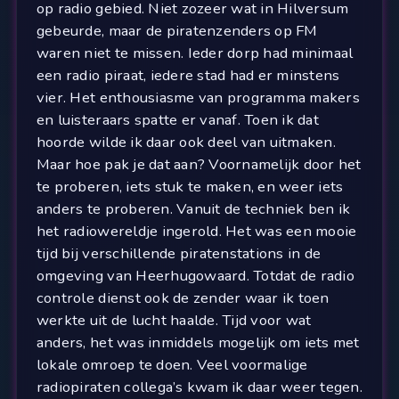
op radio gebied. Niet zozeer wat in Hilversum
gebeurde, maar de piratenzenders op FM
waren niet te missen. Ieder dorp had minimaal
een radio piraat, iedere stad had er minstens
vier. Het enthousiasme van programma makers
en luisteraars spatte er vanaf. Toen ik dat
hoorde wilde ik daar ook deel van uitmaken.
Maar hoe pak je dat aan? Voornamelijk door het
te proberen, iets stuk te maken, en weer iets
anders te proberen. Vanuit de techniek ben ik
het radiowereldje ingerold. Het was een mooie
tijd bij verschillende piratenstations in de
omgeving van Heerhugowaard. Totdat de radio
controle dienst ook de zender waar ik toen
werkte uit de lucht haalde. Tijd voor wat
anders, het was inmiddels mogelijk om iets met
lokale omroep te doen. Veel voormalige
radiopiraten collega’s kwam ik daar weer tegen.