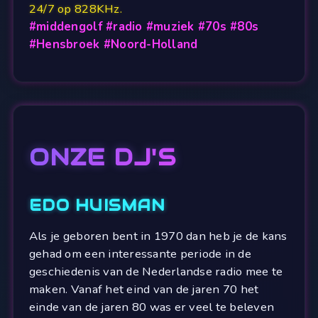
24/7 op 828KHz.
#middengolf #radio #muziek #70s #80s
#Hensbroek #Noord-Holland
ONZE DJ'S
EDO HUISMAN
Als je geboren bent in 1970 dan heb je de kans
gehad om een interessante periode in de
geschiedenis van de Nederlandse radio mee te
maken. Vanaf het eind van de jaren 70 het
einde van de jaren 80 was er veel te beleven