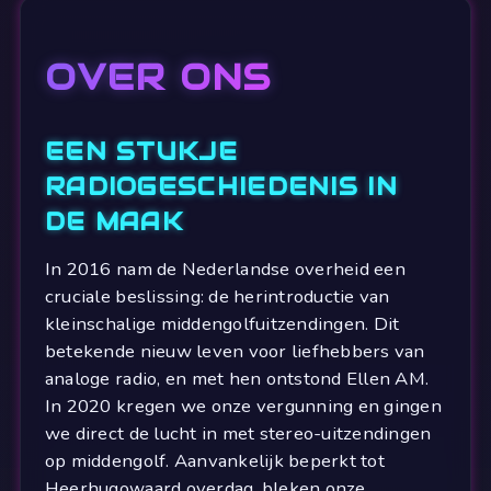
OVER ONS
EEN STUKJE
RADIOGESCHIEDENIS IN
DE MAAK
In 2016 nam de Nederlandse overheid een
cruciale beslissing: de herintroductie van
kleinschalige middengolfuitzendingen. Dit
betekende nieuw leven voor liefhebbers van
analoge radio, en met hen ontstond Ellen AM.
In 2020 kregen we onze vergunning en gingen
we direct de lucht in met stereo-uitzendingen
op middengolf. Aanvankelijk beperkt tot
Heerhugowaard overdag, bleken onze