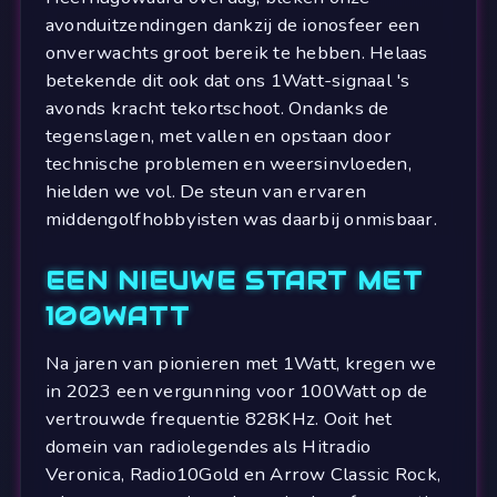
avonduitzendingen dankzij de ionosfeer een
onverwachts groot bereik te hebben. Helaas
betekende dit ook dat ons 1Watt-signaal 's
avonds kracht tekortschoot. Ondanks de
tegenslagen, met vallen en opstaan door
technische problemen en weersinvloeden,
hielden we vol. De steun van ervaren
middengolfhobbyisten was daarbij onmisbaar.
EEN NIEUWE START MET
100WATT
Na jaren van pionieren met 1Watt, kregen we
in 2023 een vergunning voor 100Watt op de
vertrouwde frequentie 828KHz. Ooit het
domein van radiolegendes als Hitradio
Veronica, Radio10Gold en Arrow Classic Rock,