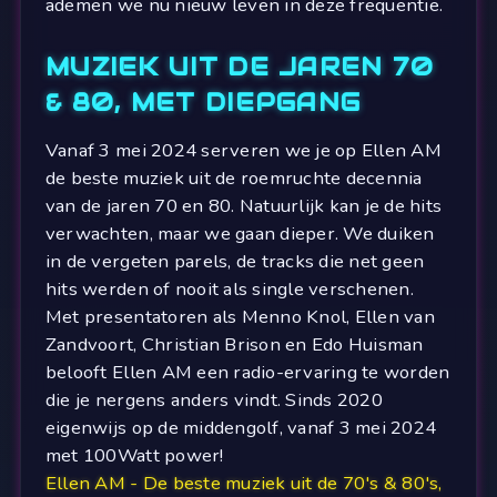
ademen we nu nieuw leven in deze frequentie.
MUZIEK UIT DE JAREN 70
& 80, MET DIEPGANG
Vanaf 3 mei 2024 serveren we je op Ellen AM
de beste muziek uit de roemruchte decennia
van de jaren 70 en 80. Natuurlijk kan je de hits
verwachten, maar we gaan dieper. We duiken
in de vergeten parels, de tracks die net geen
hits werden of nooit als single verschenen.
Met presentatoren als Menno Knol, Ellen van
Zandvoort, Christian Brison en Edo Huisman
belooft Ellen AM een radio-ervaring te worden
die je nergens anders vindt. Sinds 2020
eigenwijs op de middengolf, vanaf 3 mei 2024
met 100Watt power!
Ellen AM - De beste muziek uit de 70's & 80's,