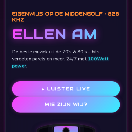
EIGENWIJS OP DE MIDDENGOLF • 828
KHZ
ELLEN AM
De beste muziek uit de 70's & 80's – hits,
vergeten parels en meer. 24/7 met
100Watt
power
.
▶ LUISTER LIVE
WIE ZIJN WIJ?